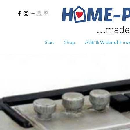
Start
Shop
AGB & Widerruf-Hinw