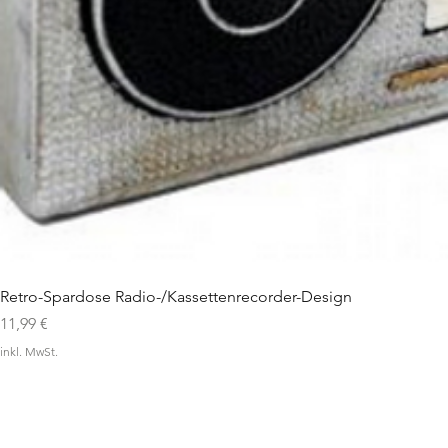
Retro-Spardose Radio-/Kassettenrecorder-Design
Preis
11,99 €
inkl. MwSt.