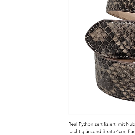
Real Python zertifiziert, mit N
leicht glänzend Breite 4cm, Far