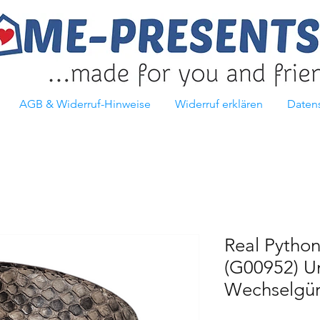
AGB & Widerruf-Hinweise
Widerruf erklären
Daten
Real Python
(G00952) U
Wechselgür