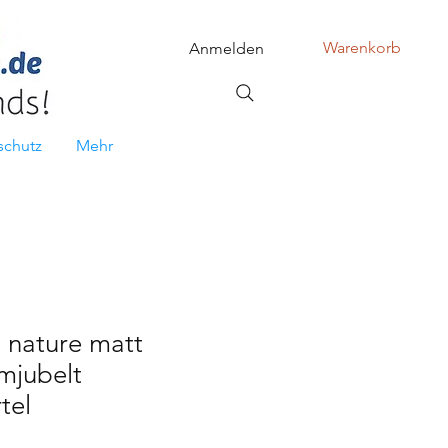
Warenkorb
Anmelden
schutz
Mehr
 nature matt
mjubelt
tel