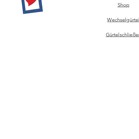
Shop
Wechselgürte
Gürtelschließe