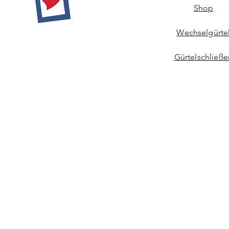
Shop
Wechselgürte
Gürtelschließe