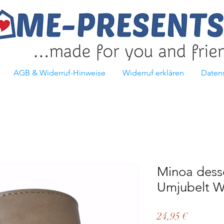
AGB & Widerruf-Hinweise
Widerruf erklären
Daten
Minoa dess
Umjubelt W
Preis
24,95 €