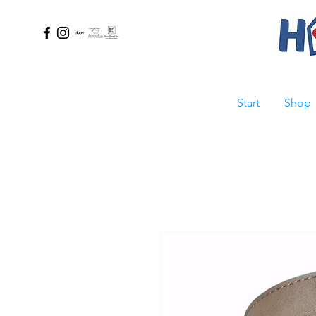
Start
Shop