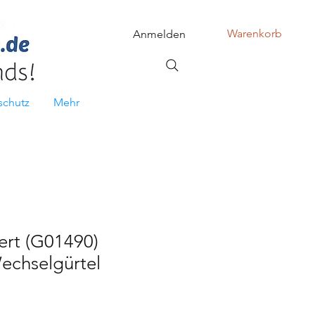
Warenkorb
Anmelden
schutz
Mehr
ert (G01490)
echselgürtel