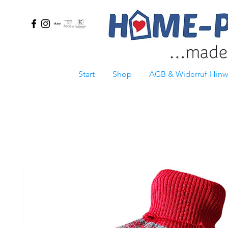
Start
Shop
AGB & Widerruf-Hinw