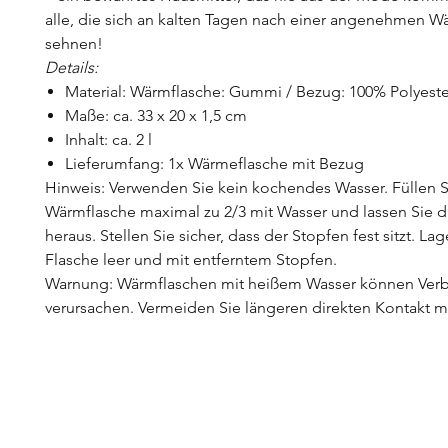
alle, die sich an kalten Tagen nach einer angenehmen 
sehnen!
Details:
Material: Wärmflasche: Gummi / Bezug: 100% Polyeste
Maße: ca. 33 x 20 x 1,5 cm
Inhalt: ca. 2 l
Lieferumfang: 1x Wärmeflasche mit Bezug
Hinweis: Verwenden Sie kein kochendes Wasser. Füllen S
Wärmflasche maximal zu 2/3 mit Wasser und lassen Sie di
heraus. Stellen Sie sicher, dass der Stopfen fest sitzt. Lag
Flasche leer und mit entferntem Stopfen.
Warnung: Wärmflaschen mit heißem Wasser können Ver
verursachen. Vermeiden Sie längeren direkten Kontakt mi