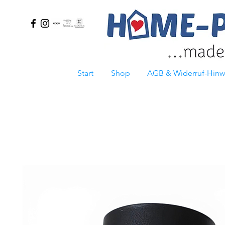
Start
Shop
AGB & Widerruf-Hinw