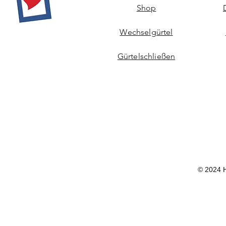
Shop
Wechselgürtel
Gürtelschließen
© 2024