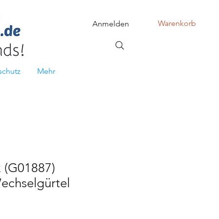
Warenkorb
Anmelden
schutz
Mehr
k (G01887)
echselgürtel