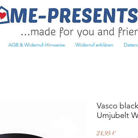
AGB & Widerruf-Hinweise
Widerruf erklären
Daten
Vasco blac
Umjubelt W
Preis
24,95 €