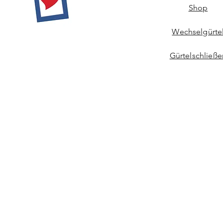
Shop
Wechselgürte
Gürtelschließe