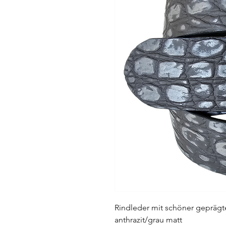
Rindleder mit schöner geprägte
anthrazit/grau matt