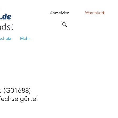
Warenkorb
Anmelden
schutz
Mehr
e (G01688)
echselgürtel