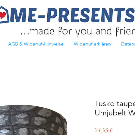
AGB & Widerruf-Hinweise
Widerruf erklären
Daten
Tusko taup
Umjubelt W
Preis
24,95 €