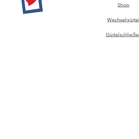
Shop
Wechselgürte
Gürtelschließe