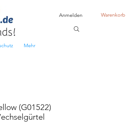
Warenkorb
Anmelden
schutz
Mehr
ellow (G01522)
echselgürtel