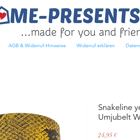
AGB & Widerruf-Hinweise
Widerruf erklären
Daten
Snakeline y
Umjubelt W
Preis
24,95 €