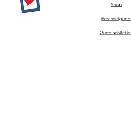
Shop
Wechselgürte
Gürtelschließe