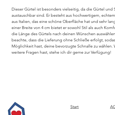
Dieser Gürtel ist besonders vielseitig, da die Gürtel und 
austauschbar sind. Er besteht aus hochwertigem, echtem
aus Italien, das eine schöne Oberfläche hat und sehr lang
einer Breite von 4 cm bietet er sowohl Stil als auch Komf
die Länge des Gürtels nach deinen Wünschen auswählen.
beachte, dass die Lieferung ohne Schließe erfolgt, soda
Möglichkeit hast, deine bevorzugte Schnalle zu wählen
weitere Fragen hast, stehe ich dir gerne zur Verfügung!
Start
AG