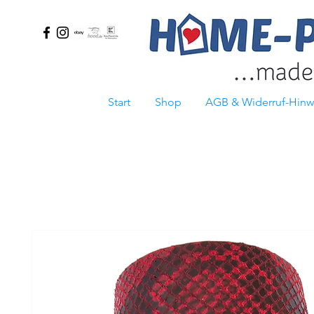
Start
Shop
AGB & Widerruf-Hinw