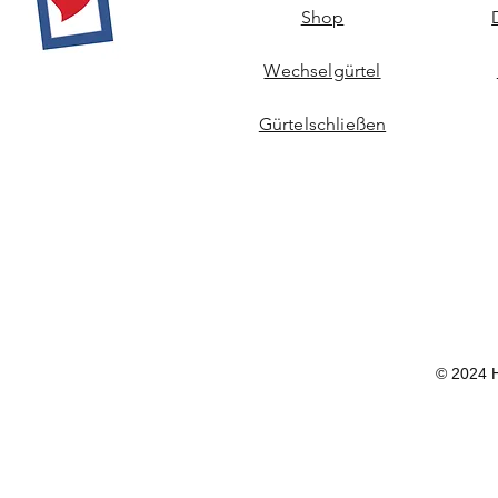
Shop
Wechselgürtel
Gürtelschließen
© 2024