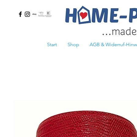
Start
Shop
AGB & Widerruf-Hinw