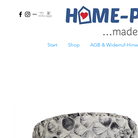
Start
Shop
AGB & Widerruf-Hinw