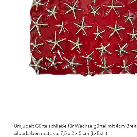
Umjubelt Gürtelschließe für Wechselgürtel mit 4cm Breit
silberfarben matt, ca. 7,5 x 2 x 5 cm (LxBxH)