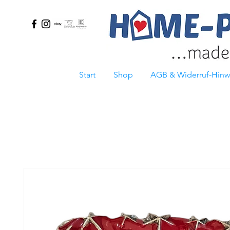
Start
Shop
AGB & Widerruf-Hinw