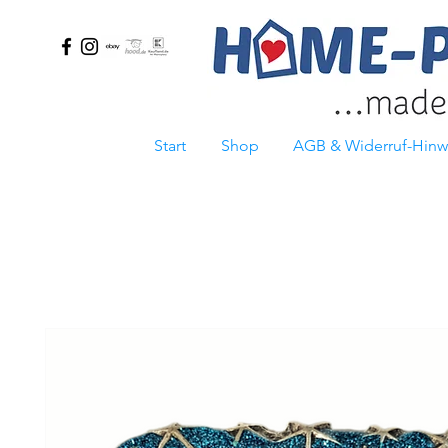
Start
Shop
AGB & Widerruf-Hinw