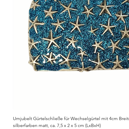
Umjubelt Gürtelschließe für Wechselgürtel mit 4cm Breit
silberfarben matt, ca. 7,5 x 2 x 5 cm (LxBxH)