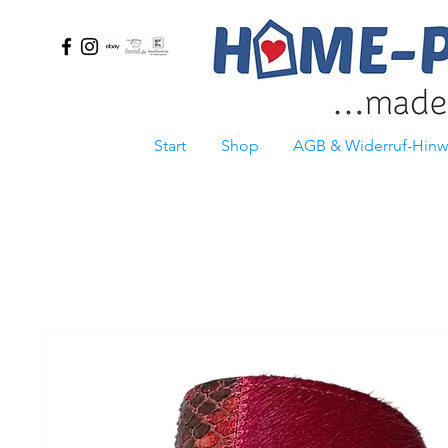
Start
Shop
AGB & Widerruf-Hinw