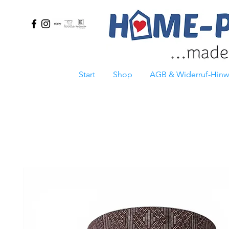
Start
Shop
AGB & Widerruf-Hinw