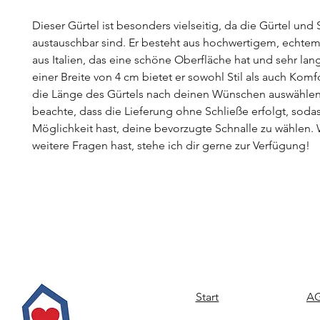
Dieser Gürtel ist besonders vielseitig, da die Gürtel und 
austauschbar sind. Er besteht aus hochwertigem, echtem
aus Italien, das eine schöne Oberfläche hat und sehr lang
einer Breite von 4 cm bietet er sowohl Stil als auch Komf
die Länge des Gürtels nach deinen Wünschen auswählen.
beachte, dass die Lieferung ohne Schließe erfolgt, soda
Möglichkeit hast, deine bevorzugte Schnalle zu wählen
weitere Fragen hast, stehe ich dir gerne zur Verfügung!
Start
AG