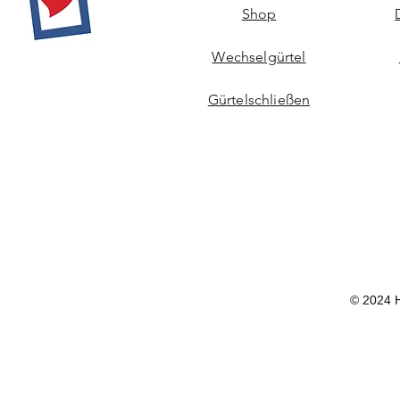
Shop
Wechselgürtel
Gürtelschließen
© 2024