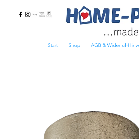
Start
Shop
AGB & Widerruf-Hinw