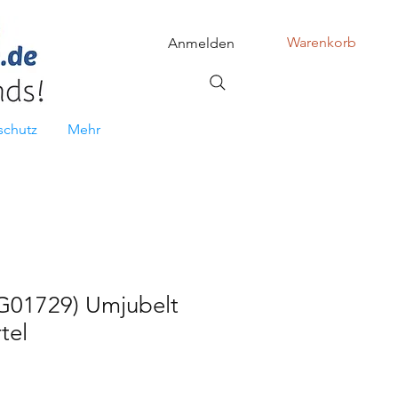
Warenkorb
Anmelden
schutz
Mehr
(G01729) Umjubelt
tel