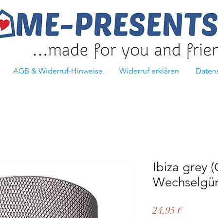
AGB & Widerruf-Hinweise
Widerruf erklären
Daten
Ibiza grey 
Wechselgür
Preis
24,95 €