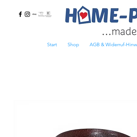
Start
Shop
AGB & Widerruf-Hinw