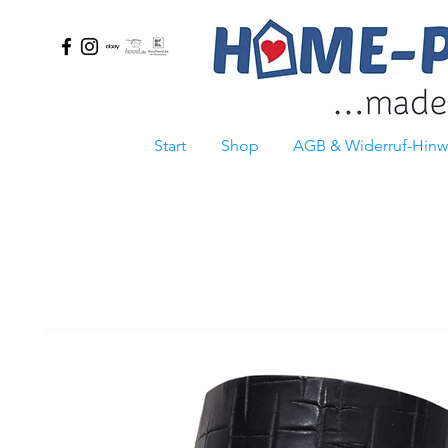
Start
Shop
AGB & Widerruf-Hinw