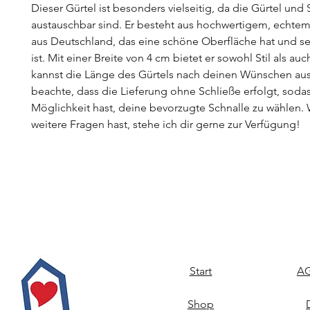
Dieser Gürtel ist besonders vielseitig, da die Gürtel und 
austauschbar sind. Er besteht aus hochwertigem, echtem
aus Deutschland, das eine schöne Oberfläche hat und se
ist. Mit einer Breite von 4 cm bietet er sowohl Stil als a
kannst die Länge des Gürtels nach deinen Wünschen aus
beachte, dass die Lieferung ohne Schließe erfolgt, soda
Möglichkeit hast, deine bevorzugte Schnalle zu wählen
weitere Fragen hast, stehe ich dir gerne zur Verfügung!
Start
AG
Shop