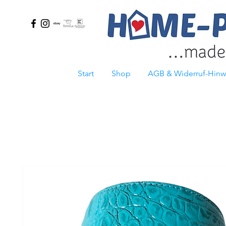
Start
Shop
AGB & Widerruf-Hinw