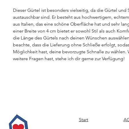
Dieser Gürtel ist besonders vielseitig, da die Gürtel und 
austauschbar sind. Er besteht aus hochwertigem, echtem
aus Italien, das eine schöne Oberfläche hat und sehr lang
einer Breite von 4 cm bietet er sowohl Stil als auch Komf
die Länge des Gürtels nach deinen Wünschen auswählen.
beachte, dass die Lieferung ohne Schließe erfolgt, soda
Möglichkeit hast, deine bevorzugte Schnalle zu wählen
weitere Fragen hast, stehe ich dir gerne zur Verfügung!
Start
AG