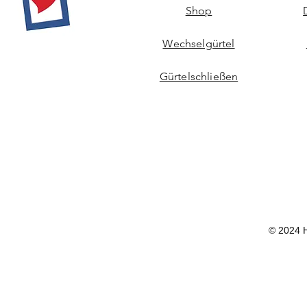
Shop
Wechselgürtel
Gürtelschließen
© 2024