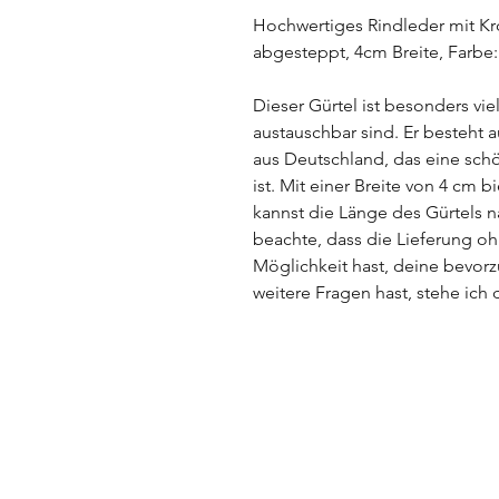
Hochwertiges Rindleder mit K
abgesteppt, 4cm Breite, Farbe:
Dieser Gürtel ist besonders vie
austauschbar sind. Er besteht 
aus Deutschland, das eine sch
ist. Mit einer Breite von 4 cm b
kannst die Länge des Gürtels 
beachte, dass die Lieferung oh
Möglichkeit hast, deine bevor
weitere Fragen hast, stehe ich 