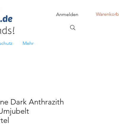
Warenkorb
Anmelden
schutz
Mehr
ne Dark Anthrazith
Umjubelt
tel