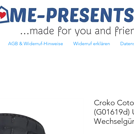
AGB & Widerruf-Hinweise
Widerruf erklären
Daten
Croko Coto
(G01619d) 
Wechselgür