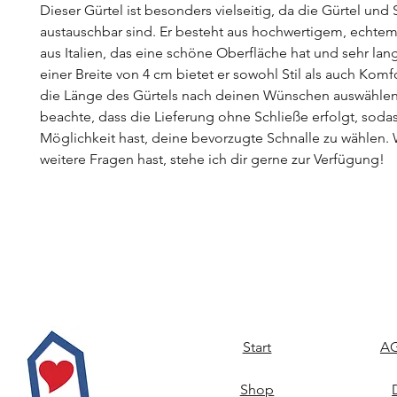
Dieser Gürtel ist besonders vielseitig, da die Gürtel und 
austauschbar sind. Er besteht aus hochwertigem, echtem
aus Italien, das eine schöne Oberfläche hat und sehr lang
einer Breite von 4 cm bietet er sowohl Stil als auch Komf
die Länge des Gürtels nach deinen Wünschen auswählen.
beachte, dass die Lieferung ohne Schließe erfolgt, soda
Möglichkeit hast, deine bevorzugte Schnalle zu wählen
weitere Fragen hast, stehe ich dir gerne zur Verfügung!
Start
AG
Shop