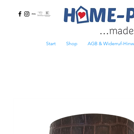
Start
Shop
AGB & Widerruf-Hinw