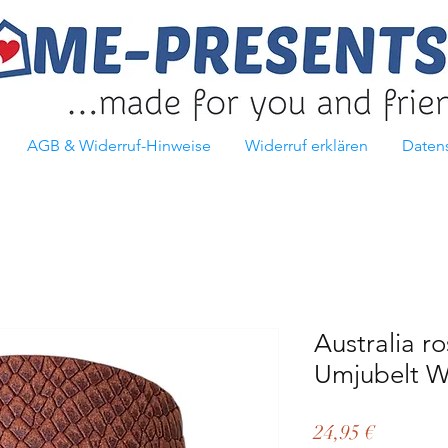
AGB & Widerruf-Hinweise
Widerruf erklären
Daten
Australia r
Umjubelt W
Preis
24,95 €