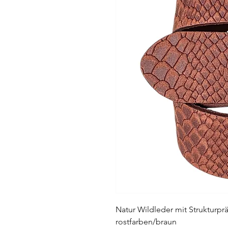
Natur Wildleder mit Strukturpr
rostfarben/braun