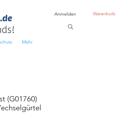
Warenkorb
Anmelden
schutz
Mehr
ost (G01760)
echselgürtel