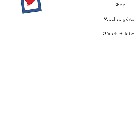
Shop
Wechselgürte
Gürtelschließe