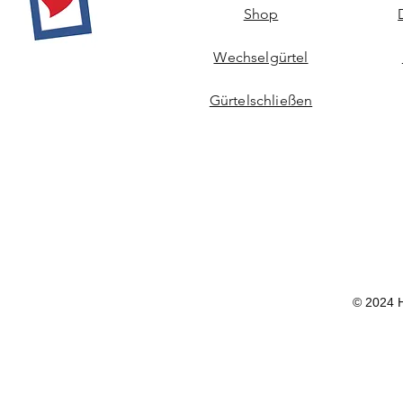
Shop
Wechselgürtel
Gürtelschließen
© 2024