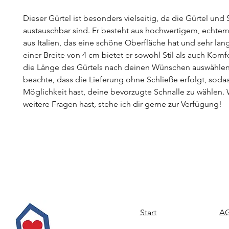
Dieser Gürtel ist besonders vielseitig, da die Gürtel und 
austauschbar sind. Er besteht aus hochwertigem, echtem
aus Italien, das eine schöne Oberfläche hat und sehr lang
einer Breite von 4 cm bietet er sowohl Stil als auch Komf
die Länge des Gürtels nach deinen Wünschen auswählen.
beachte, dass die Lieferung ohne Schließe erfolgt, soda
Möglichkeit hast, deine bevorzugte Schnalle zu wählen
weitere Fragen hast, stehe ich dir gerne zur Verfügung!
Start
AG