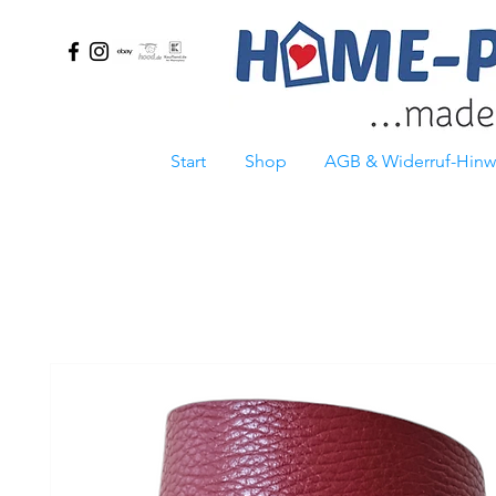
Start
Shop
AGB & Widerruf-Hinw